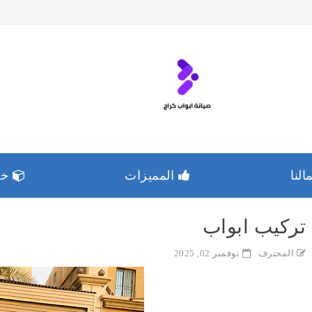
لنا
المميزات
خدم
تركيب ابواب
المحترف
نوفمبر 02, 2025